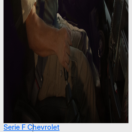
Serie F Chevrolet