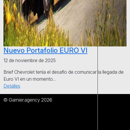
Nuevo Portafolio EURO VI
12 de noviembre de 2025
Brief Chevrolet tenía el desafío de comunicar la llegada de
Euro VI en un momento...
Detalles
© Garnier.agency 2026