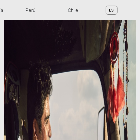
ia
Perú
Chile