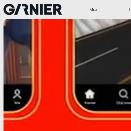
Miami