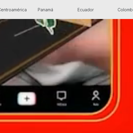
Centroamérica
Panamá
Ecuador
Colomb