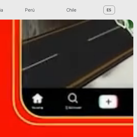
ia
Perú
Chile