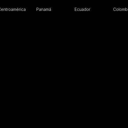
Centroamérica
Panamá
Ecuador
Colomb