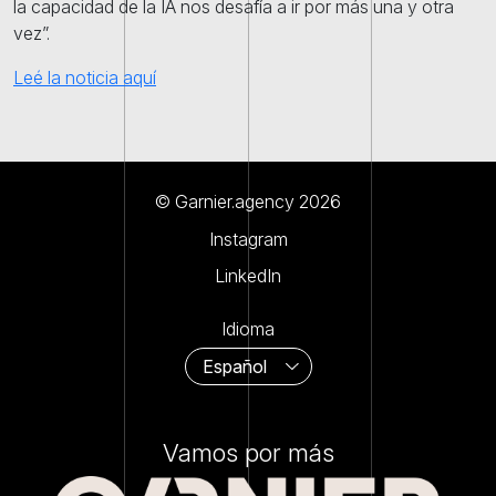
la capacidad de la IA nos desafía a ir por más una y otra
vez”.
Leé la noticia aquí
© Garnier.agency 2026
Instagram
LinkedIn
Idioma
Vamos por más